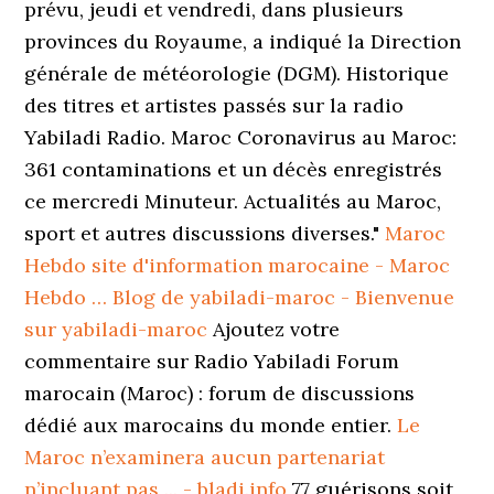
prévu, jeudi et vendredi, dans plusieurs
provinces du Royaume, a indiqué la Direction
générale de météorologie (DGM). Historique
des titres et artistes passés sur la radio
Yabiladi Radio. Maroc Coronavirus au Maroc:
361 contaminations et un décès enregistrés
ce mercredi Minuteur. Actualités au Maroc,
sport et autres discussions diverses."
Maroc
Hebdo site d'information marocaine - Maroc
Hebdo …
Blog de yabiladi-maroc - Bienvenue
sur yabiladi-maroc
Ajoutez votre
commentaire sur Radio Yabiladi Forum
marocain (Maroc) : forum de discussions
dédié aux marocains du monde entier.
Le
Maroc n’examinera aucun partenariat
n’incluant pas ... - bladi.info
77 guérisons soit