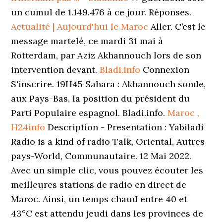
un cumul de 1.149.476 à ce jour. Réponses.
Actualité | Aujourd'hui le Maroc
Aller. C’est le
message martelé, ce mardi 31 mai à
Rotterdam, par Aziz Akhannouch lors de son
intervention devant.
Bladi.info
Connexion
S'inscrire. 19H45 Sahara : Akhannouch sonde,
aux Pays-Bas, la position du président du
Parti Populaire espagnol. Bladi.info.
Maroc ,
H24info
Description - Presentation : Yabiladi
Radio is a kind of radio Talk, Oriental, Autres
pays-World, Communautaire. 12 Mai 2022.
Avec un simple clic, vous pouvez écouter les
meilleures stations de radio en direct de
Maroc. Ainsi, un temps chaud entre 40 et
43°C est attendu jeudi dans les provinces de